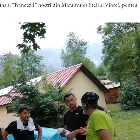
uns si “francezii” noștri din Maramures Steli si Viorel, pentru