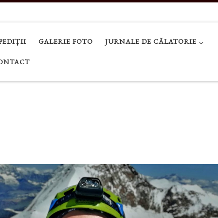
PEDIȚII
GALERIE FOTO
JURNALE DE CĂLATORIE
ONTACT