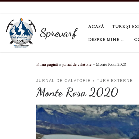
Sari la conținut
ACASĂ
TURE ȘI EX
Sprevarf
DESPRE MINE
C
Prima pagină
»
jurnal de calatorie
»
Monte Rosa 2020
JURNAL DE CALATORIE
TURE EXTERNE
Monte Rosa 2020