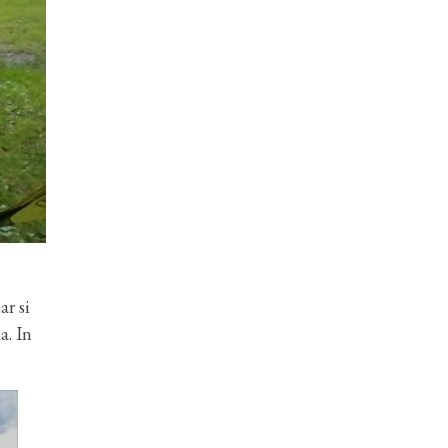
ar si
a. In