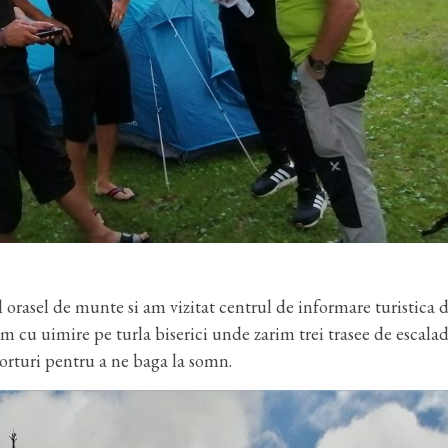
orasel de munte si am vizitat centrul de informare turistica d
am cu uimire pe turla biserici unde zarim trei trasee de escalad
corturi pentru a ne baga la somn.