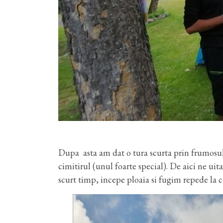
Dupa asta am dat o tura scurta prin frumosul 
cimitirul (unul foarte special). De aici ne uit
scurt timp, incepe ploaia si fugim repede la 