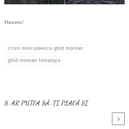
Namaste!
cristi minculeescu ghid montan
ghid montan himalaya
S-AR PUTEA SĂ-ȚI PLACĂ ȘI