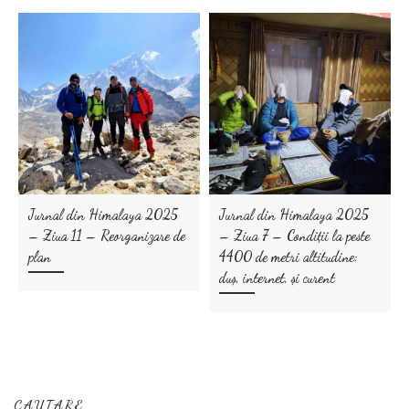
Jurnal din Himalaya 2025
Jurnal din Himalaya 2025
– Ziua 11 – Reorganizare de
– Ziua 7 – Condiții la peste
plan
4400 de metri altitudine:
duș, internet, și curent
CAUTARE