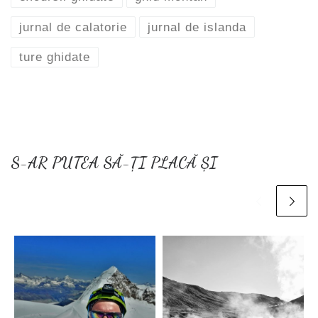
jurnal de calatorie
jurnal de islanda
ture ghidate
S-AR PUTEA SĂ-ȚI PLACĂ ȘI