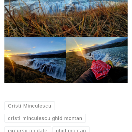
Cristi Minculescu
cristi minculescu ghid montan
excursii ghidate
ghid montan