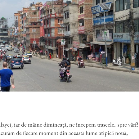
layei, iar de mâine dimineață, ne începem traseele…spre vârf!
ucurăm de fiecare moment din această lume atipică nouă,