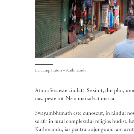
La cumpărături – Kathmandu
Atmosfera este ciudată. Se simt, din plin, umez
nas, peste tot. Ne-a mai salvat masca.
Swayambhunath este cunoscut, în rândul no
se află în jurul complexului religios budist. Es
Kathmandu, iar pentru a ajunge aici am avut