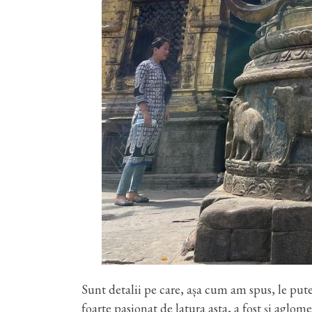
Sunt detalii pe care, așa cum am spus, le pute
foarte pasionat de latura asta, a fost și aglome