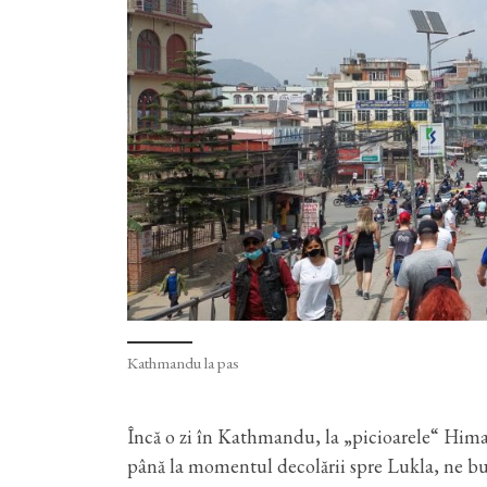
Kathmandu la pas
Încă o zi în Kathmandu, la „picioarele“ Hima
până la momentul decolării spre Lukla, ne b