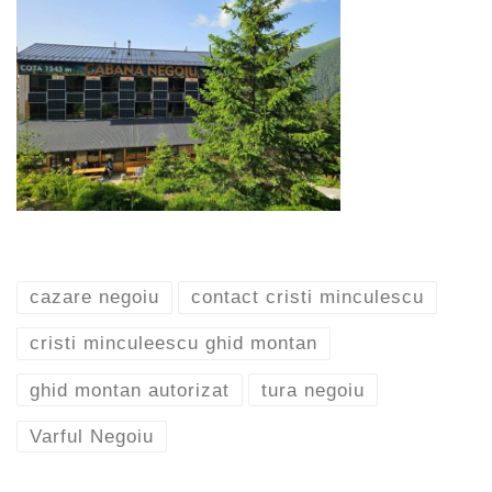
cazare negoiu
contact cristi minculescu
cristi minculeescu ghid montan
ghid montan autorizat
tura negoiu
Varful Negoiu