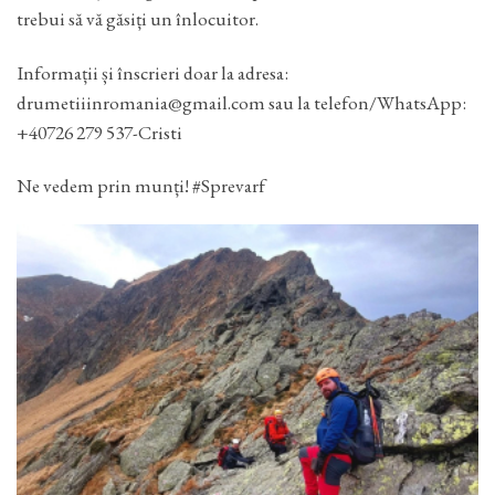
trebui să vă găsiți un înlocuitor.
Informații și înscrieri doar la adresa:
drumetiiinromania@gmail.com sau la telefon/WhatsApp:
+40726 279 537-Cristi
Ne vedem prin munți! #Sprevarf