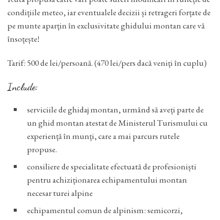
condițiile meteo, iar eventualele decizii și retrageri forțate de
pe munte aparțin în exclusivitate ghidului montan care vă
însoțește!
Tarif: 500 de lei/persoană. (470 lei/pers dacă veniți în cuplu)
Include:
serviciile de ghidaj montan, urmând să aveți parte de
un ghid montan atestat de Ministerul Turismului cu
experiență în munți, care a mai parcurs rutele
propuse.
consiliere de specialitate efectuată de profesioniști
pentru achiziționarea echipamentului montan
necesar turei alpine
echipamentul comun de alpinism: semicorzi,