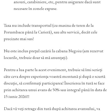
anouri, carabiniere, etc, pentru asigurare dacă sunt
necesare în zonele expuse.
Taxa nu include transportul (cu masina de teren de la
Porumbacu până la Carieră), sau alte servicii, decât cele
precizate mai sus!
Nu este inclus prețul cazării la cabana Negoiu (am rezervat
locurile, trebuie doar să mă anunțați).
Pentru a lua parte la acest eveniment, trebuie să îmi scrieți
câte ceva despre experiența voastră montană și după o scurtă
discuție, să confirmați participarea! Înscrierea în tură se face
prin achitarea unui avans de 50% sau integral până în data de
15 iunie 2026!!!
Dacă vă veți retrage din tură după achitarea avansului, va