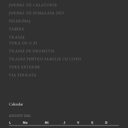
JURNAL DE CALATORIE
JURNAL DE HIMALAYA 2025
PELERINAJ
TABERE
TRASEE
TURA DE O ZI
TRASEE DE DRUMETIE
TRASEU PENTRU FAMILIE CU COPII
TURE EXTERNE
VIA FERRATA
Calendar
AUGUST 2026
L
Ma
Mi
J
V
S
D