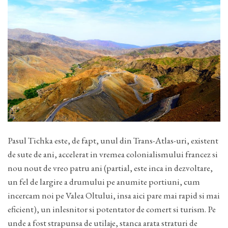
Pasul Tichka este, de fapt, unul din Trans-Atlas-uri, existent
de sute de ani, accelerat in vremea colonialismului francez si
nou nout de vreo patru ani (partial, este inca in dezvoltare,
un fel de largire a drumului pe anumite portiuni, cum
incercam noi pe Valea Oltului, insa aici pare mai rapid si mai
eficient), un inlesnitor si potentator de comert si turism. Pe
unde a fost strapunsa de utilaje, stanca arata straturi de