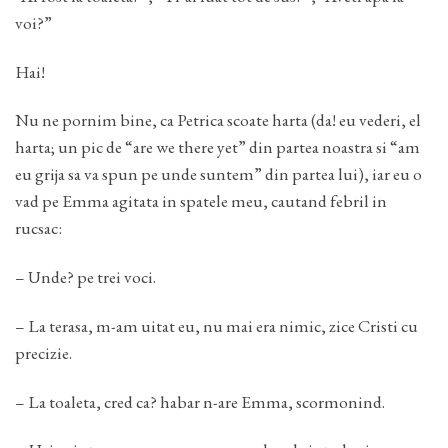
voi?”
Hai!
Nu ne pornim bine, ca Petrica scoate harta (da! eu vederi, el
harta; un pic de “are we there yet” din partea noastra si “am
eu grija sa va spun pe unde suntem” din partea lui), iar eu o
vad pe Emma agitata in spatele meu, cautand febril in
rucsac:
– Unde? pe trei voci.
– La terasa, m-am uitat eu, nu mai era nimic, zice Cristi cu
precizie.
– La toaleta, cred ca? habar n-are Emma, scormonind.