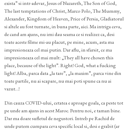
exista” si intr-adevar, Jesus of Nazareth, The Son of God,
The last temptations of Christ, Marco Polo, The Mummy,
Alexander, Kingdom of Heaven, Price of Persia, Gladiatorul
si altele au fost turnate, in buna parte, aici. Ma intriga ceva,
de cand am ajuns, nu imi dau seama ce si realizez ca, desi
toate aceste filme mi-au placut, pe mine, acum, asta ma
impresioneaza cel mai putin. Dar aflu, in sfarsit, ce ma
impresioneaza cel mai mult: „They all have chosen this
place, because of the light”. Right! God, what a fucking
light! Alba, parca data „la tare”, „la maxim”, parca vine din
toate partile, nu ai scapare, nu mai poti spune ca nu ai
vazut…!
Din cauza COVID-ului, cetatea e aproape goala, ca peste tot
pe unde am ajuns in acest Maroc. Pentru noi, e taman bine.
Dar ma doare sufletul de negustori. Intreb pe Rachid de
unde putem cumpara ceva specific local si, desi e grabit (ar