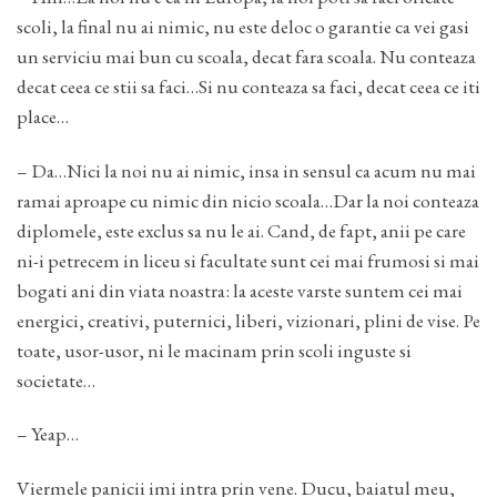
scoli, la final nu ai nimic, nu este deloc o garantie ca vei gasi
un serviciu mai bun cu scoala, decat fara scoala. Nu conteaza
decat ceea ce stii sa faci…Si nu conteaza sa faci, decat ceea ce iti
place…
– Da…Nici la noi nu ai nimic, insa in sensul ca acum nu mai
ramai aproape cu nimic din nicio scoala…Dar la noi conteaza
diplomele, este exclus sa nu le ai. Cand, de fapt, anii pe care
ni-i petrecem in liceu si facultate sunt cei mai frumosi si mai
bogati ani din viata noastra: la aceste varste suntem cei mai
energici, creativi, puternici, liberi, vizionari, plini de vise. Pe
toate, usor-usor, ni le macinam prin scoli inguste si
societate…
– Yeap…
Viermele panicii imi intra prin vene. Ducu, baiatul meu,