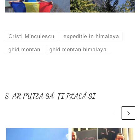
Cristi Minculescu
expeditie in himalaya
ghid montan
ghid montan himalaya
S-AR PUTEA SĂ-ȚI PLACĂ ȘI