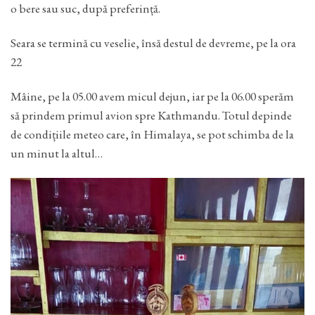
o bere sau suc, după preferință.
Seara se termină cu veselie, însă destul de devreme, pe la ora
22
Mâine, pe la 05.00 avem micul dejun, iar pe la 06.00 sperăm
să prindem primul avion spre Kathmandu. Totul depinde
de condițiile meteo care, în Himalaya, se pot schimba de la
un minut la altul…