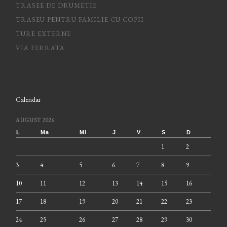
TRASEE DE DRUMETIE
TRASEU PENTRU FAMILIE CU COPII
TURE EXTERNE
VIA FERRATA
Calendar
AUGUST 2026
L
Ma
Mi
J
V
S
D
1
2
3
4
5
6
7
8
9
10
11
12
13
14
15
16
17
18
19
20
21
22
23
24
25
26
27
28
29
30