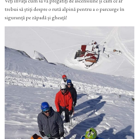
Veți învața cum să vă pregatiți de ascensiune și cam ce ar
trebui să știți despre o rută alpină pentru a o parcurge în
siguranță pe zăpadă și gheață!