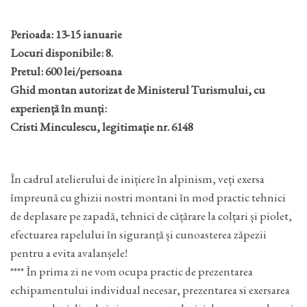
Perioada: 13-15 ianuarie
Locuri disponibile: 8.
Pretul: 600 lei/persoana
Ghid montan autorizat de Ministerul Turismului, cu
experiență în munți:
Cristi Minculescu, legitimație nr. 6148
În cadrul atelierului de inițiere în alpinism, veți exersa
împreună cu ghizii nostri montani în mod practic tehnici
de deplasare pe zapadă, tehnici de cățărare la colțari și piolet,
efectuarea rapelului în siguranță și cunoasterea zăpezii
pentru a evita avalanșele!
**** În prima zi ne vom ocupa practic de prezentarea
echipamentului individual necesar, prezentarea si exersarea