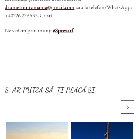
drumetiiinromania@gmail.com
sau la telefon/WhatsApp:
+40726 279 537- Cristi.
Ne vedem prin munți
#Sprevarf
S-AR PUTEA SĂ-ȚI PLACĂ ȘI