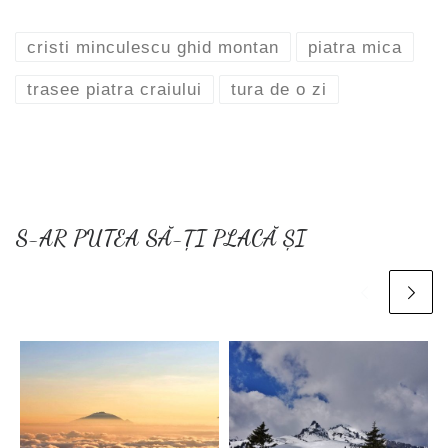
cristi minculescu ghid montan
piatra mica
trasee piatra craiului
tura de o zi
S-AR PUTEA SĂ-ȚI PLACĂ ȘI