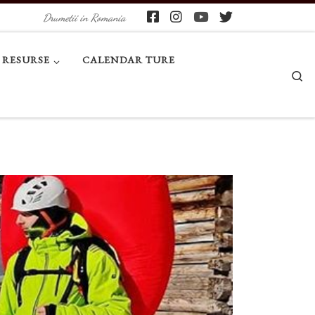
Drumetii in Romania
RESURSE
CALENDAR TURE
Se