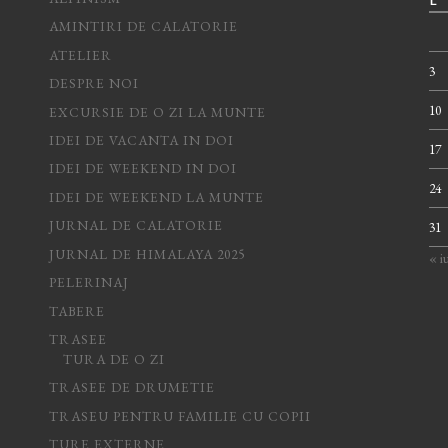
L
AMINTIRI DE CALATORIE
ATELIER
3
DESPRE NOI
10
EXCURSIE DE O ZI LA MUNTE
IDEI DE VACANTA IN DOI
17
IDEI DE WEEKEND IN DOI
24
IDEI DE WEEKEND LA MUNTE
JURNAL DE CALATORIE
31
JURNAL DE HIMALAYA 2025
« iu
PELERINAJ
TABERE
TRASEE
TURA DE O ZI
TRASEE DE DRUMETIE
TRASEU PENTRU FAMILIE CU COPII
TURE EXTERNE