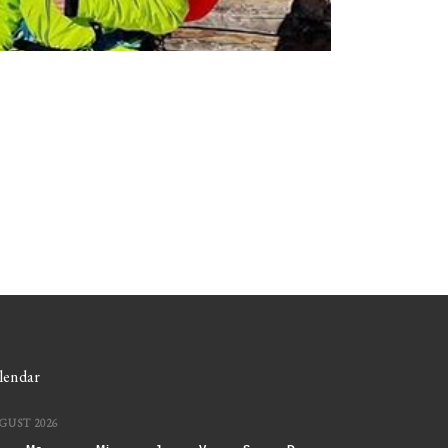
lendar
GUST 2026