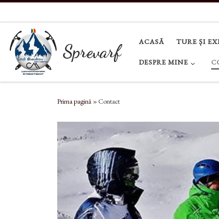
Sari la conținut
ACASĂ
TURE ȘI EX
Sprevarf
DESPRE MINE
C
Prima pagină
»
Contact