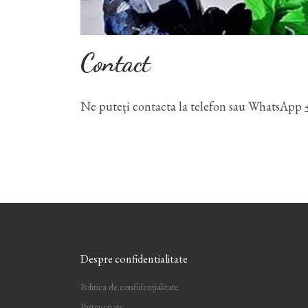
Contact
Ne puteți contacta la telefon sau WhatsApp
Despre confidentialitate
Politica de confidențialitate
Parteneriate