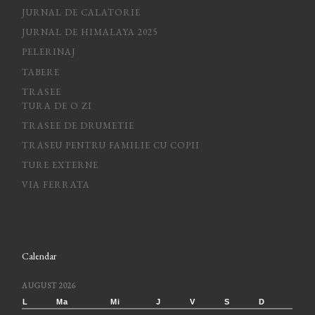
JURNAL DE CALATORIE
JURNAL DE HIMALAYA 2025
PELERINAJ
TABERE
TRASEE
TURA DE O ZI
TRASEE DE DRUMETIE
TRASEU PENTRU FAMILIE CU COPII
TURE EXTERNE
VIA FERRATA
Calendar
AUGUST 2026
L
Ma
Mi
J
V
S
D