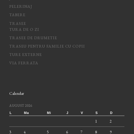
PELERINAJ
TABERE
TRASEE
TURA DE O ZI
TRASEE DE DRUMETIE
TRASEU PENTRU FAMILIE CU COPII
TURE EXTERNE
VIA FERRATA
Calendar
AUGUST 2026
L
Ma
Mi
J
V
S
D
1
2
3
4
5
6
7
8
9