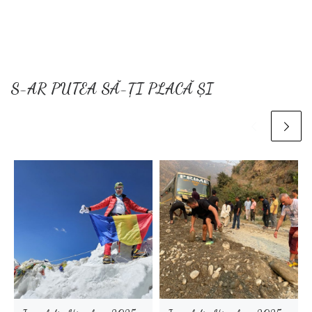
S-AR PUTEA SĂ-ȚI PLACĂ ȘI