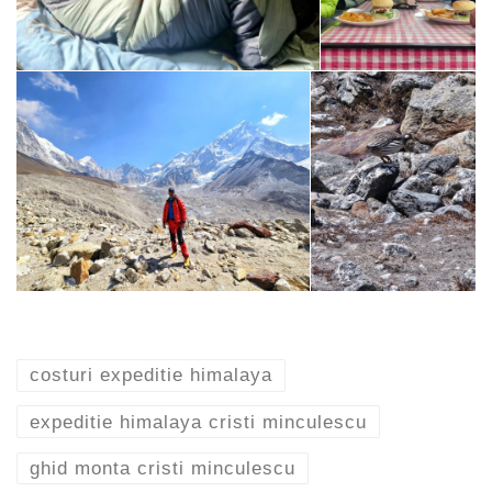
costuri expeditie himalaya
expeditie himalaya cristi minculescu
ghid monta cristi minculescu