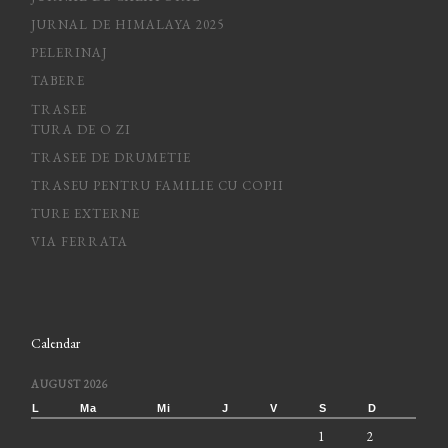
JURNAL DE HIMALAYA 2025
PELERINAJ
TABERE
TRASEE
TURA DE O ZI
TRASEE DE DRUMETIE
TRASEU PENTRU FAMILIE CU COPII
TURE EXTERNE
VIA FERRATA
Calendar
AUGUST 2026
L
Ma
Mi
J
V
S
D
1
2