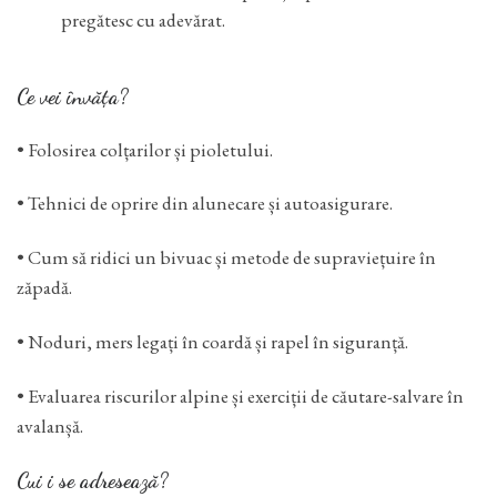
pregătesc cu adevărat.
Ce vei învăța?
• Folosirea colțarilor și pioletului.
• Tehnici de oprire din alunecare și autoasigurare.
• Cum să ridici un bivuac și metode de supraviețuire în
zăpadă.
• Noduri, mers legați în coardă și rapel în siguranță.
• Evaluarea riscurilor alpine și exerciții de căutare-salvare în
avalanșă.
Cui i se adresează?