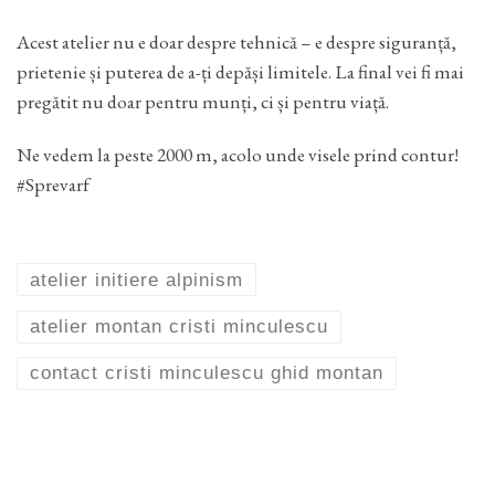
Acest atelier nu e doar despre tehnică – e despre siguranță,
prietenie și puterea de a-ți depăși limitele. La final vei fi mai
pregătit nu doar pentru munți, ci și pentru viață.
Ne vedem la peste 2000 m, acolo unde visele prind contur!
#Sprevarf
atelier initiere alpinism
atelier montan cristi minculescu
contact cristi minculescu ghid montan