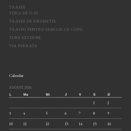
TRASEE
TURA DE O ZI
TRASEE DE DRUMETIE
TRASEU PENTRU FAMILIE CU COPII
TURE EXTERNE
VIA FERRATA
Calendar
AUGUST 2026
L
Ma
Mi
J
V
S
D
1
2
3
4
5
6
7
8
9
10
11
12
13
14
15
16