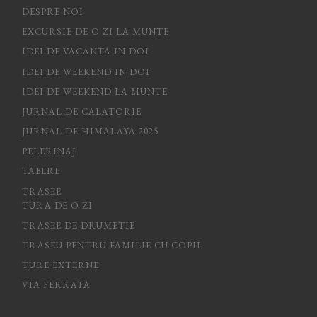
DESPRE NOI
EXCURSIE DE O ZI LA MUNTE
IDEI DE VACANTA IN DOI
IDEI DE WEEKEND IN DOI
IDEI DE WEEKEND LA MUNTE
JURNAL DE CALATORIE
JURNAL DE HIMALAYA 2025
PELERINAJ
TABERE
TRASEE
TURA DE O ZI
TRASEE DE DRUMETIE
TRASEU PENTRU FAMILIE CU COPII
TURE EXTERNE
VIA FERRATA