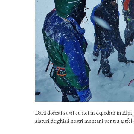
Dacă doresti sa vii cu noi in expeditii în Alp
alaturi de ghizii nostri montani pentru astfel