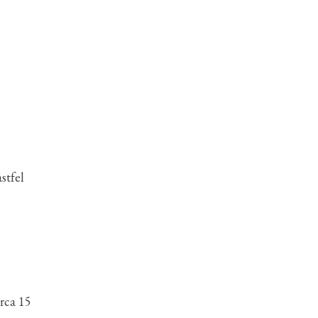
stfel
rca 15