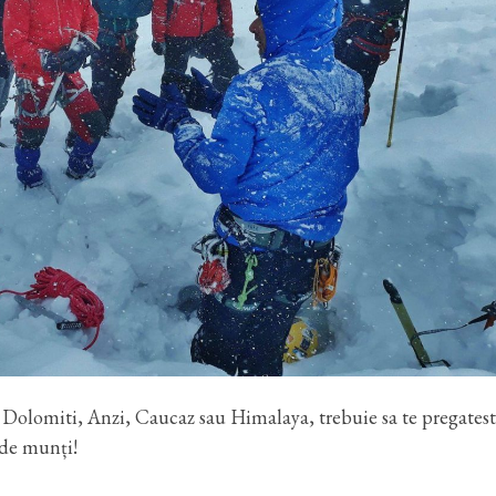
i, Dolomiti, Anzi, Caucaz sau Himalaya, trebuie sa te pregatest
 de munți!