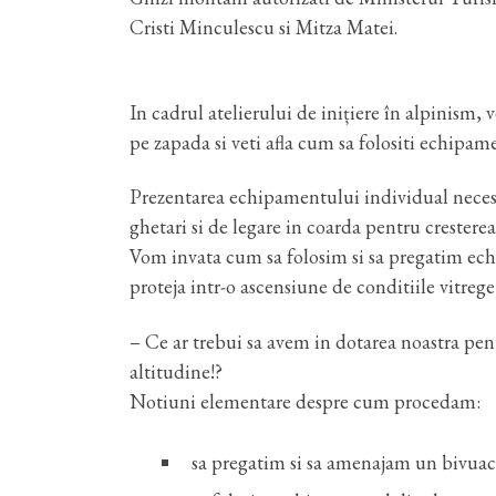
Cristi Minculescu si Mitza Matei.
In cadrul atelierului de inițiere în alpinism,
pe zapada si veti afla cum sa folositi echipa
Prezentarea echipamentului individual necesa
ghetari si de legare in coarda pentru cresterea
Vom invata cum sa folosim si sa pregatim ec
proteja intr-o ascensiune de conditiile vitrege
– Ce ar trebui sa avem in dotarea noastra pentr
altitudine!?
Notiuni elementare despre cum procedam:
sa pregatim si sa amenajam un bivuac