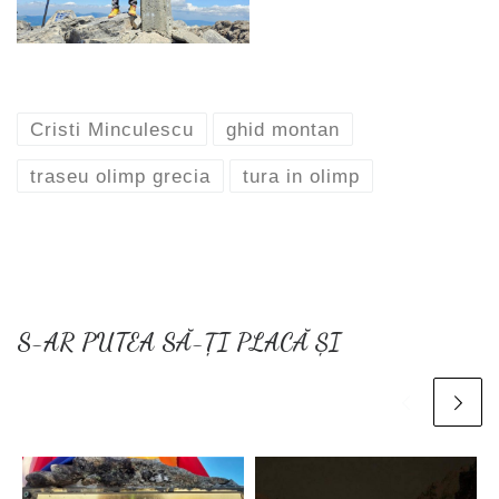
Cristi Minculescu
ghid montan
traseu olimp grecia
tura in olimp
S-AR PUTEA SĂ-ȚI PLACĂ ȘI