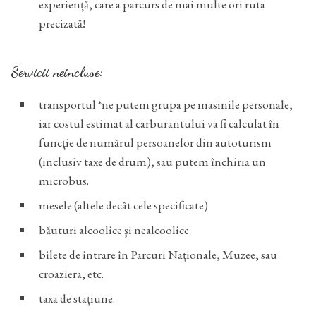
experiență, care a parcurs de mai multe ori ruta
precizată!
Servicii neincluse:
transportul *ne putem grupa pe masinile personale,
iar costul estimat al carburantului va fi calculat în
funcție de numărul persoanelor din autoturism
(inclusiv taxe de drum), sau putem închiria un
microbus.
mesele (altele decât cele specificate)
băuturi alcoolice şi nealcoolice
bilete de intrare în Parcuri Naţionale, Muzee, sau
croaziera, etc.
taxa de stațiune.