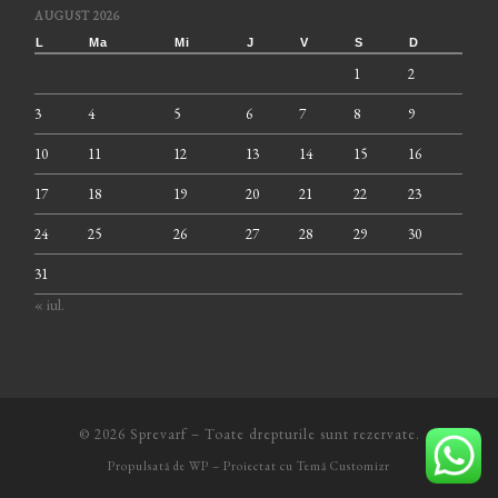
AUGUST 2026
L
Ma
Mi
J
V
S
D
1
2
3
4
5
6
7
8
9
10
11
12
13
14
15
16
17
18
19
20
21
22
23
24
25
26
27
28
29
30
31
« iul.
© 2026
Sprevarf
– Toate drepturile sunt rezervate.
Propulsată de
WP
– Proiectat cu
Temă Customizr