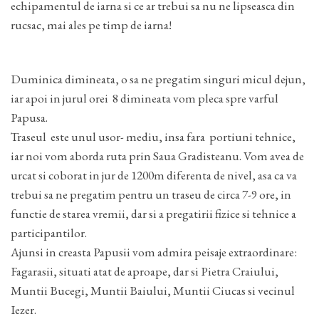
echipamentul de iarna si ce ar trebui sa nu ne lipseasca din
rucsac, mai ales pe timp de iarna!
Duminica dimineata, o sa ne pregatim singuri micul dejun,
iar apoi in jurul orei 8 dimineata vom pleca spre varful
Papusa.
Traseul este unul usor- mediu, insa fara portiuni tehnice,
iar noi vom aborda ruta prin Saua Gradisteanu. Vom avea de
urcat si coborat in jur de 1200m diferenta de nivel, asa ca va
trebui sa ne pregatim pentru un traseu de circa 7-9 ore, in
functie de starea vremii, dar si a pregatirii fizice si tehnice a
participantilor.
Ajunsi in creasta Papusii vom admira peisaje extraordinare:
Fagarasii, situati atat de aproape, dar si Pietra Craiului,
Muntii Bucegi, Muntii Baiului, Muntii Ciucas si vecinul
Iezer.