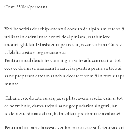
Cost: 250lei/persoana.
Veti beneficia de echipamentul comun de alpinism care va fi
utilizat in cadrul turei: corzi de alpinism, carabiniere,
anouri, ghidajul si asistenta pe traseu, cazare cabana Cuca si
celelalte costuri organizatorice.
Pentru micul dejun ne vom ingriji sa ne aducem cu noi tot
ceea ce dorim sa mancam fiecare, iar pentru pranz va trebui
sa ne preparam cate un sandvis deoarece vom fi in tura sus pe
munte.
Cabana este dotata cu aragaz si plita, avem vesela, cani si tot
ce ne trebuie, dar va trebui sa ne gospodarim singuri, iar
toaleta este situata afara, in imediata proximitate a cabanei.
Pentru a lua parte la acest eveniment nu este suficient sa dati