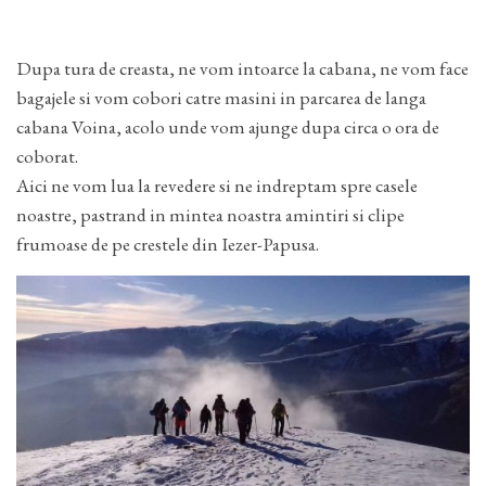
Dupa tura de creasta, ne vom intoarce la cabana, ne vom face
bagajele si vom cobori catre masini in parcarea de langa
cabana Voina, acolo unde vom ajunge dupa circa o ora de
coborat.
Aici ne vom lua la revedere si ne indreptam spre casele
noastre, pastrand in mintea noastra amintiri si clipe
frumoase de pe crestele din Iezer-Papusa.