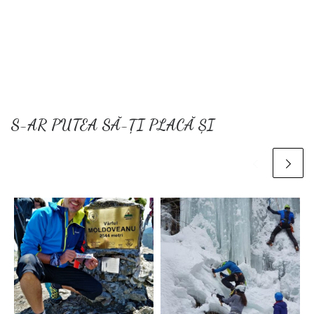
S-AR PUTEA SĂ-ȚI PLACĂ ȘI