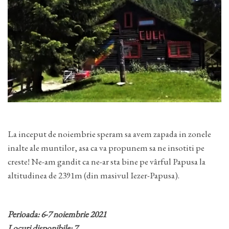
La inceput de noiembrie speram sa avem zapada in zonele
inalte ale muntilor, asa ca va propunem sa ne insotiti pe
creste! Ne-am gandit ca ne-ar sta bine pe vârful Papusa la
altitudinea de 2391m (din masivul Iezer-Papusa).
Perioada: 6-7 noiembrie 2021
Locuri disponibile: 7.