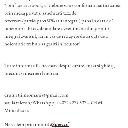
“join” pe Facebook, ci trebuie sa ne confirmati participarea
prin mesaj privat si sa achitati taxa de
rezervare/participare(50% sau integral) pana in data de 1
noiembrie! In caz de anulare a evenimentului primiti
integral avansul, iar in caz de retragere dupa data de 1
noiembrie trebuie sa gasiti inlocuitor!
Toate informatiile necesare despre cazare, masa si ghidaj,
precum si inscrieri la adresa:
drumetiiinromania@gmail.com
sau la telefon/WhatsApp: +40726 279 537 – Cristi
Minculescu.
Ne vedem prin munti!
#Sprevarf