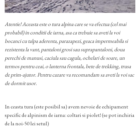
Atentie! Aceasta este o tura alpina care se va efectua (cel mai
probabil) in conditii de iarna, asa ca trebuie sa aveti la voi
bocanci cu talpa aderenta, parazapezi, geaca impermeabila si
rezistenta la vant, pantaloni grosi sau suprapantaloni, doua
perechi de manusi, caciula sau cagula, ochelari de soare, un
termos pentru ceai, o lanterna frontala, bete de trekking, trusa
de prim-ajutor. Pentru cazare va recomandam sa aveti la voi sac
de dormit usor.
In ceasta tura (este posibil sa) avem nevoie de echipament
specific de alpinism de iarna: coltari si piolet! (se pot inchiria
de la noi-50 lei setul)