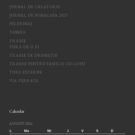
JURNAL DE CALATORIE
JURNAL DE HIMALAYA 2025
PELERINAJ
TABERE
TRASEE
TURA DE O ZI
TRASEE DE DRUMETIE
TRASEU PENTRU FAMILIE CU COPII
TURE EXTERNE
VIA FERRATA
Calendar
AUGUST 2026
L
Ma
Mi
J
V
S
D