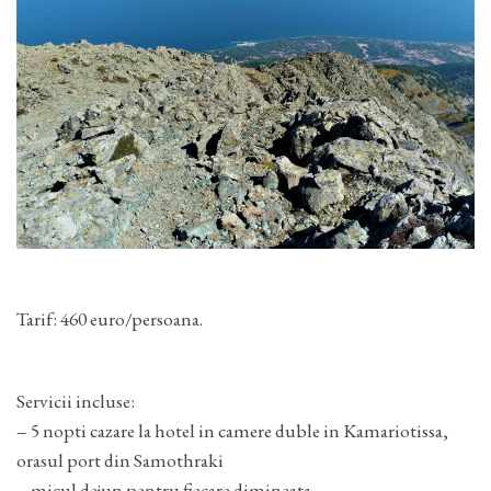
Tarif: 460 euro/persoana.
Servicii incluse:
– 5 nopti cazare la hotel in camere duble in Kamariotissa,
orasul port din Samothraki
– micul dejun pentru fiecare dimineata