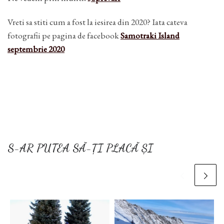
Vreti sa stiti cum a fost la iesirea din 2020? Iata cateva
fotografii pe pagina de facebook
Samotraki Island
septembrie 2020
S-AR PUTEA SĂ-ȚI PLACĂ ȘI