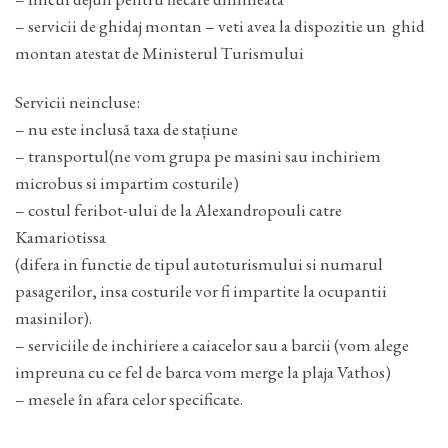
– servicii de ghidaj montan – veti avea la dispozitie un ghid
montan atestat de Ministerul Turismului
Servicii neincluse:
– nu este inclusă taxa de stațiune
– transportul(ne vom grupa pe masini sau inchiriem
microbus si impartim costurile)
– costul feribot-ului de la Alexandropouli catre
Kamariotissa
(difera in functie de tipul autoturismului si numarul
pasagerilor, insa costurile vor fi impartite la ocupantii
masinilor).
– serviciile de inchiriere a caiacelor sau a barcii (vom alege
impreuna cu ce fel de barca vom merge la plaja Vathos)
– mesele în afara celor specificate.