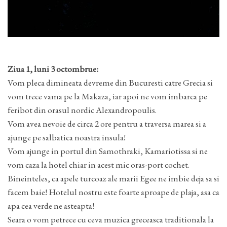
Ziua 1, luni 3 octombrue:
Vom pleca dimineata devreme din Bucuresti catre Grecia si
vom trece vama pe la Makaza, iar apoi ne vom imbarca pe
feribot din orasul nordic Alexandropoulis.
Vom avea nevoie de circa 2 ore pentru a traversa marea si a
ajunge pe salbatica noastra insula!
Vom ajunge in portul din Samothraki, Kamariotissa si ne
vom caza la hotel chiar in acest mic oras-port cochet.
Bineinteles, ca apele turcoaz ale marii Egee ne imbie deja sa si
facem baie! Hotelul nostru este foarte aproape de plaja, asa ca
apa cea verde ne asteapta!
Seara o vom petrece cu ceva muzica greceasca traditionala la