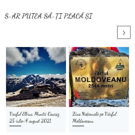
S-AR PUTEA SĂ-ȚI PLACĂ ȘI
Varful Elbrus, Muntii Caucaz
Ziua Națională pe Vârful
25 iulie-4 august 2021
Moldoveanu