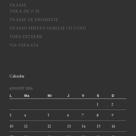
TRASEE
TURA DE O ZI
TRASEE DE DRUMETIE
TRASEU PENTRU FAMILIE CU COPII
TURE EXTERNE
VIA FERRATA
Calendar
AUGUST 2026
L
Ma
Mi
J
V
S
D
1
2
3
4
5
6
7
8
9
10
11
12
13
14
15
16