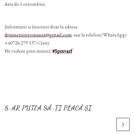
data de 1 octombrie.
Informatii si înscrieri doar la adresa:
drumetiiinromania@gmail.com
sau la telefon/WhatsApp:
+40726 279 537-Cristi
Ne vedem prin munti!
#Sprevarf
S-AR PUTEA SĂ-ȚI PLACĂ ȘI