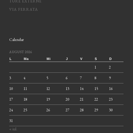
TURE EXTERNE
VIA FERRATA
Calendar
AUGUST 2026
L
Ma
Mi
J
V
S
D
1
2
3
4
5
6
7
8
9
10
11
12
13
14
15
16
17
18
19
20
21
22
23
24
25
26
27
28
29
30
31
« iul.