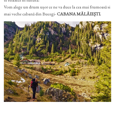
Vom alege un drum ușor ce ne va duce la cea mai frumoasă si
mai veche cabană din Bucegi-
CABANA MĂLĂIEȘTI.