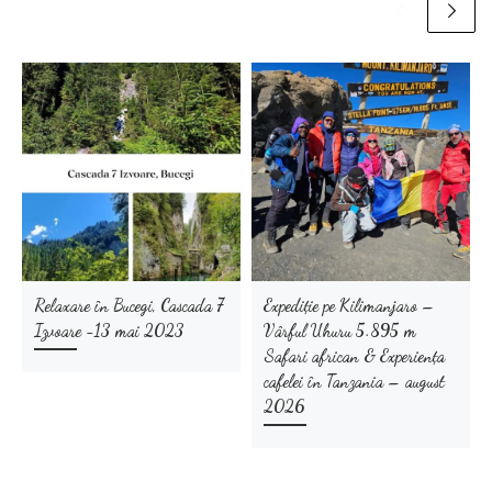
Relaxare în Bucegi, Cascada 7
Expediție pe Kilimanjaro –
Izvoare -13 mai 2023
Vârful Uhuru 5.895 m
Safari african & Experiența
cafelei în Tanzania – august
2026