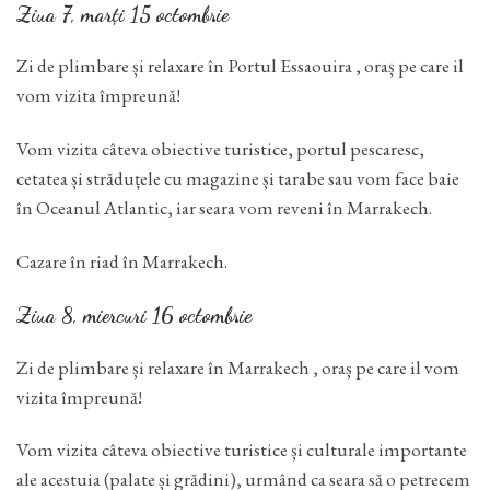
Ziua 7, marți 15 octombrie
Zi de plimbare și relaxare în Portul Essaouira , oraș pe care il
vom vizita împreună!
Vom vizita câteva obiective turistice, portul pescaresc,
cetatea și străduțele cu magazine și tarabe sau vom face baie
în Oceanul Atlantic, iar seara vom reveni în Marrakech.
Cazare în riad în Marrakech.
Ziua 8, miercuri 16 octombrie
Zi de plimbare și relaxare în Marrakech , oraș pe care il vom
vizita împreună!
Vom vizita câteva obiective turistice și culturale importante
ale acestuia (palate și grădini), urmând ca seara să o petrecem