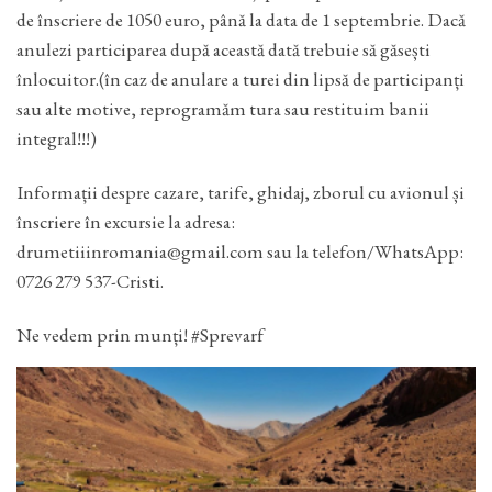
de înscriere de 1050 euro, până la data de 1 septembrie. Dacă
anulezi participarea după această dată trebuie să găsești
înlocuitor.(în caz de anulare a turei din lipsă de participanți
sau alte motive, reprogramăm tura sau restituim banii
integral!!!)
Informații despre cazare, tarife, ghidaj, zborul cu avionul și
înscriere în excursie la adresa:
drumetiiinromania@gmail.com sau la telefon/WhatsApp:
0726 279 537-Cristi.
Ne vedem prin munți! #Sprevarf