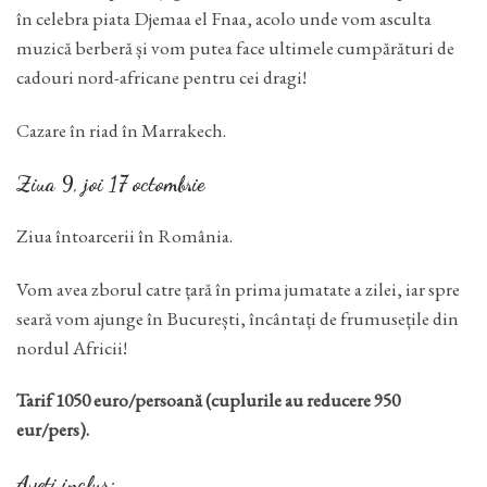
în celebra piata Djemaa el Fnaa, acolo unde vom asculta
muzică berberă și vom putea face ultimele cumpărături de
cadouri nord-africane pentru cei dragi!
Cazare în riad în Marrakech.
Ziua 9, joi 17 octombrie
Ziua întoarcerii în România.
Vom avea zborul catre țară în prima jumatate a zilei, iar spre
seară vom ajunge în București, încântați de frumusețile din
nordul Africii!
Tarif 1050 euro/persoană (cuplurile au reducere 950
eur/pers).
Aveti inclus: