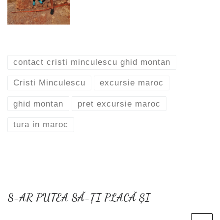
contact cristi minculescu ghid montan
Cristi Minculescu
excursie maroc
ghid montan
pret excursie maroc
tura in maroc
S-AR PUTEA SĂ-ȚI PLACĂ ȘI