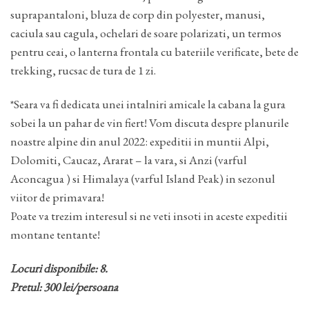
suprapantaloni, bluza de corp din polyester, manusi,
caciula sau cagula, ochelari de soare polarizati, un termos
pentru ceai, o lanterna frontala cu bateriile verificate, bete de
trekking, rucsac de tura de 1 zi.
*Seara va fi dedicata unei intalniri amicale la cabana la gura
sobei la un pahar de vin fiert! Vom discuta despre planurile
noastre alpine din anul 2022: expeditii in muntii Alpi,
Dolomiti, Caucaz, Ararat – la vara, si Anzi (varful
Aconcagua ) si Himalaya (varful Island Peak) in sezonul
viitor de primavara!
Poate va trezim interesul si ne veti insoti in aceste expeditii
montane tentante!
Locuri disponibile: 8.
Pretul: 300 lei/persoana