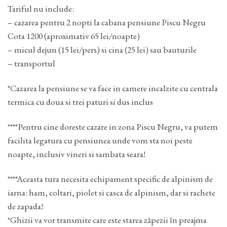
Tariful nu include:
– cazarea pentru 2 nopti la cabana pensiune Piscu Negru
Cota 1200 (aproximativ 65 lei/noapte)
– micul dejun (15 lei/pers) si cina (25 lei) sau bauturile
– transportul
*Cazarea la pensiune se va face in camere incalzite cu centrala
termica cu doua si trei paturi si dus inclus
****Pentru cine doreste cazare in zona Piscu Negru, va putem
facilita legatura cu pensiunea unde vom sta noi peste
noapte, inclusiv vineri si sambata seara!
****Aceasta tura necesita echipament specific de alpinism de
iarna: ham, coltari, piolet si casca de alpinism, dar si rachete
de zapada!
*Ghizii va vor transmite care este starea zăpezii în preajma