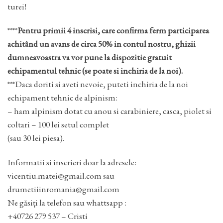
turei!
****
Pentru primii 4 inscrisi, care confirma ferm participarea
achitând un avans de circa 50% in contul nostru, ghizii
dumneavoastra va vor pune la dispozitie gratuit
echipamentul tehnic (se poate si inchiria de la noi).
***Daca doriti si aveti nevoie, puteti inchiria de la noi
echipament tehnic de alpinism:
– ham alpinism dotat cu anou si carabiniere, casca, piolet si
coltari – 100 lei setul complet
(sau 30 lei piesa).
Informatii si inscrieri doar la adresele:
vicentiu.matei@gmail.com sau
drumetiiinromania@gmail.com
Ne găsiți la telefon sau whattsapp :
+40726 279 537 – Cristi