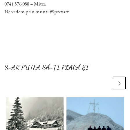
0741 576 088 – Mitza
Ne vedem prin munti #Sprevarf
S-AR PUTEA SĂ-ȚI PLACĂ ȘI