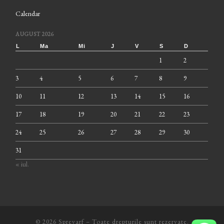
Calendar
AUGUST 2026
L
Ma
Mi
J
V
S
D
1
2
3
4
5
6
7
8
9
10
11
12
13
14
15
16
17
18
19
20
21
22
23
24
25
26
27
28
29
30
31
« iul.
© 2026
Sprevarf
– Toate drepturile sunt rezervate.