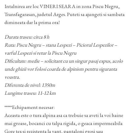
Intalnirea are loc VINERI SEARA in zona Piscu Negru,
Transfagarasan, judetul Arges. Puteti sa ajungeti si sambata
dimineata dar la prima ora!
Durata traseu: circa 8 h
Ruta: Piscu Negru – stana Lespezi – Piciorul Lespezilor –
varful Lespezi si retur la Piscu Negru
Dificultate: medie – solicitant cu un singur pasaj expus, acolo
unde ghizii vor folosi coarda de alpinism pentru
siguranta
voastra.
Diferenta de nivel: 1350m
Lungime traseu: 11-12 km
*****Echipament necesar:
Aceasta este o tura alpina asa ca trebuie sa aveti la voi haine
mai groase, bocanci cu talpa rigida, o geaca impermeabila
Gore tex si rezistenta la vant, pantaloni grosi sau