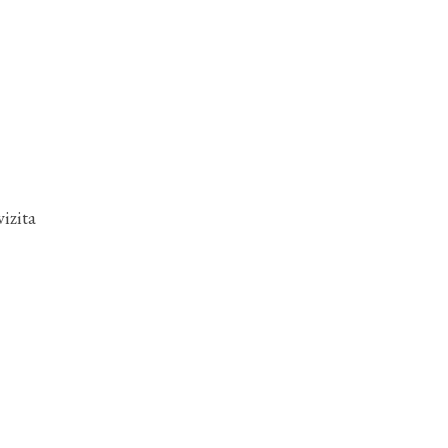
izita