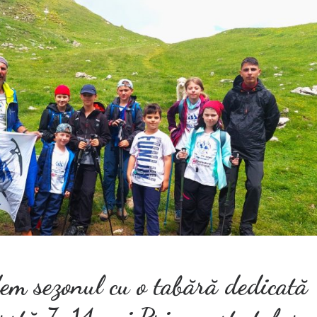
em sezonul cu o tabără dedicată