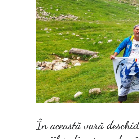
În această vară deschid