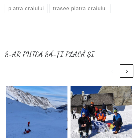
piatra craiului
trasee piatra craiului
S-AR PUTEA SĂ-ȚI PLACĂ ȘI