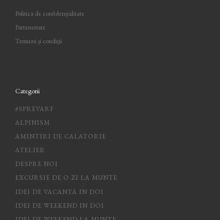
Politica de confidențialitate
Parteneriate
Termeni și condiții
Categorii
#SPREVARF
ALPINISM
AMINTIRI DE CALATORIE
ATELIER
DESPRE NOI
EXCURSIE DE O ZI LA MUNTE
IDEI DE VACANTA IN DOI
IDEI DE WEEKEND IN DOI
IDEI DE WEEKEND LA MUNTE