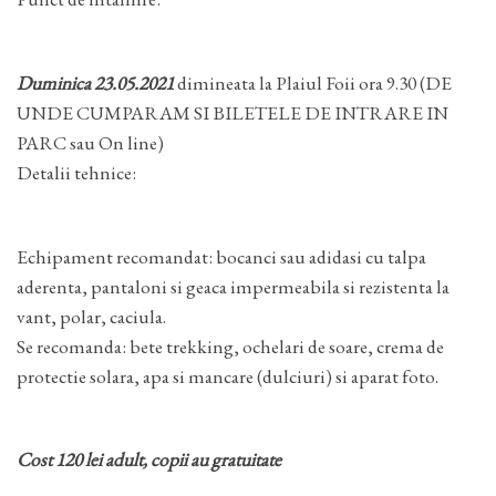
Duminica 23.05.2021
dimineata la Plaiul Foii ora 9.30 (DE
UNDE CUMPARAM SI BILETELE DE INTRARE IN
PARC sau On line)
Detalii tehnice:
Echipament recomandat: bocanci sau adidasi cu talpa
aderenta, pantaloni si geaca impermeabila si rezistenta la
vant, polar, caciula.
Se recomanda: bete trekking, ochelari de soare, crema de
protectie solara, apa si mancare (dulciuri) si aparat foto.
Cost 120 lei adult, copii au gratuitate