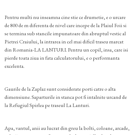
Pentru multi nu inseamna cine stie ce drumetie, e o urcare
de 800 de m diferenta de nivel care incepe de la Plaiul Foii si
se termina sub stancile impunatoare din abruptul vestic al
Pietrei Craiului, la intrarea in cel mai dificil traseu marcat
din Romania-LA LANTURI. Pentru un copil, insa, care isi
pierde toata ziua in fata calculatorului, e o performanta
excelenta.
Gaurile de la Zaplaz sunt considerate porti catre o alta
dimensiune. Saparturile in stanca pot fi intalnite urcand de
la Refugiul Spirlea pe traseul La Lanturi.
Apa, vantul, anii au lucrat din greu la bolti, coloane, arcade,