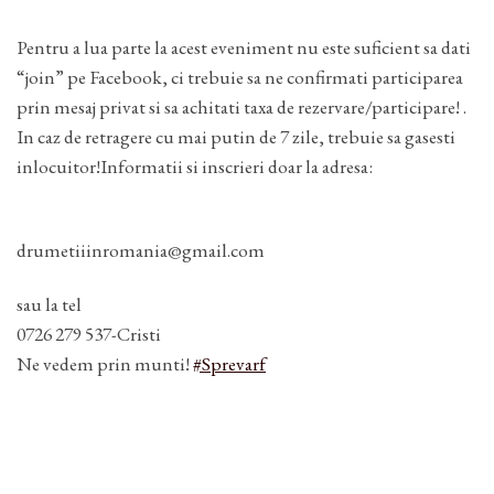
Pentru a lua parte la acest eveniment nu este suficient sa dati
“join” pe Facebook, ci trebuie sa ne confirmati participarea
prin mesaj privat si sa achitati taxa de rezervare/participare! .
In caz de retragere cu mai putin de 7 zile, trebuie sa gasesti
inlocuitor!Informatii si inscrieri doar la adresa:
drumetiiinromania@gmail.com
sau la tel
0726 279 537-Cristi
Ne vedem prin munti!
#Sprevarf