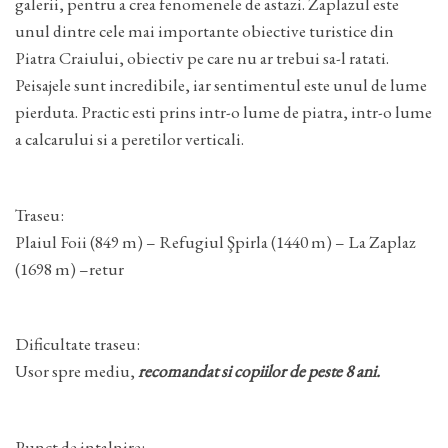
galerii, pentru a crea fenomenele de astazi. Zaplazul este
unul dintre cele mai importante obiective turistice din
Piatra Craiului, obiectiv pe care nu ar trebui sa-l ratati.
Peisajele sunt incredibile, iar sentimentul este unul de lume
pierduta. Practic esti prins intr-o lume de piatra, intr-o lume
a calcarului si a peretilor verticali.
Traseu:
Plaiul Foii (849 m) – Refugiul Şpirla (1440 m) – La Zaplaz
(1698 m) –retur
Dificultate traseu:
Usor spre mediu,
recomandat si copiilor de peste 8 ani.
Punct de intalnire: