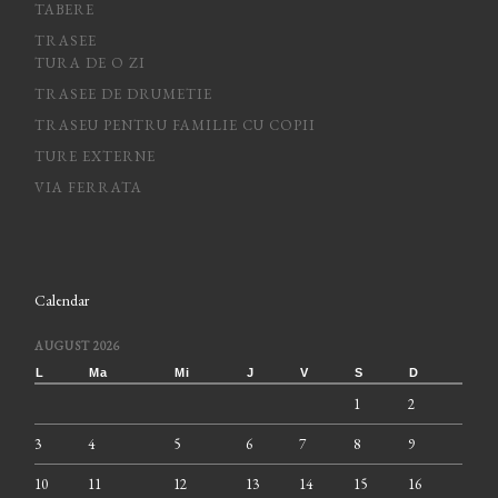
TABERE
TRASEE
TURA DE O ZI
TRASEE DE DRUMETIE
TRASEU PENTRU FAMILIE CU COPII
TURE EXTERNE
VIA FERRATA
Calendar
AUGUST 2026
L
Ma
Mi
J
V
S
D
1
2
3
4
5
6
7
8
9
10
11
12
13
14
15
16