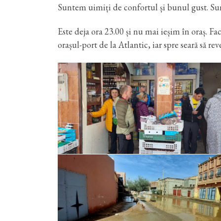
Suntem uimiți de confortul și bunul gust. Sun
Este deja ora 23.00 și nu mai ieșim în oraș. 
orașul-port de la Atlantic, iar spre seară să re