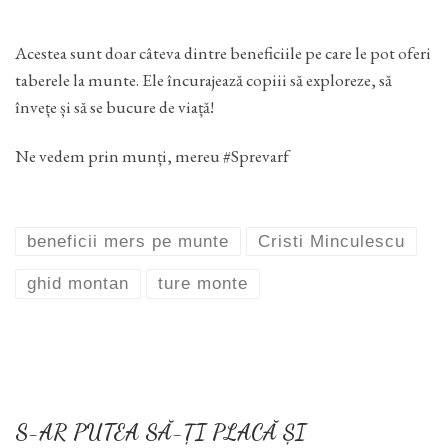
Acestea sunt doar câteva dintre beneficiile pe care le pot oferi
taberele la munte. Ele încurajează copiii să exploreze, să
învețe și să se bucure de viață!
Ne vedem prin munți, mereu #Sprevarf
beneficii mers pe munte
Cristi Minculescu
ghid montan
ture monte
S-AR PUTEA SĂ-ȚI PLACĂ ȘI