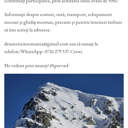
confirmați participarea, prin achitarea unui avans de 50%!
Informații despre costuri, rută, transport, echipament
necesar și ghidaj montan, precum și pentru înscrieri trebuie
să îmi scrieți la adresesa:
drumetiiinromania@gmail.com sau să sunați la
telefon/WhatsApp: 0726 279 537-Cristi.
Ne vedem prin munți! #Sprevarf