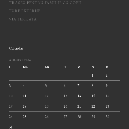
TRASEU PENTRU FAMILIE CU COPII
TURE EXTERNE
VIA FERRATA
Calendar
AUGUST 2026
L
Ma
Mi
J
V
S
D
1
2
3
4
5
6
7
8
9
10
11
12
13
14
15
16
17
18
19
20
21
22
23
24
25
26
27
28
29
30
31