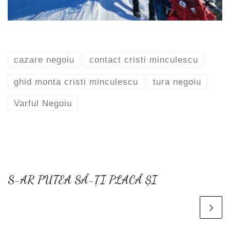
cazare negoiu
contact cristi minculescu
ghid monta cristi minculescu
tura negoiu
Varful Negoiu
S-AR PUTEA SĂ-ȚI PLACĂ ȘI