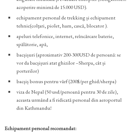
acoperire minimă de 15.000 USD).
echipament personal de trekking și echipament
tehnic(colțari, piolet, ham, cască, blocator ).
apeluri telefonice, internet, reîncărcare baterie,
spălătorie, apă,
bacșișuri (aproximativ 200-300USD de persoană: se
vor da bacșișuri atat ghizilor –Sherpa, cât și
porterilor)
bacșiș bonus pentru vârf (200$/per ghid/sherpa)
viza de Nepal (50 usd/persoană pentru 30 de zile),
aceasta urmând a fi ridicată personal din aeroportul
din Kathmandu!
Echipament personal recomandat: