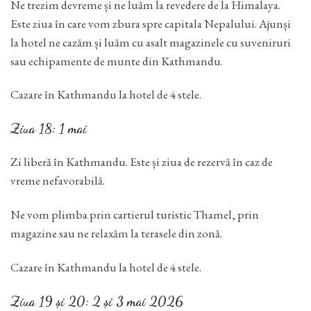
Ne trezim devreme și ne luăm la revedere de la Himalaya.
Este ziua în care vom zbura spre capitala Nepalului. Ajunși
la hotel ne cazăm și luăm cu asalt magazinele cu suveniruri
sau echipamente de munte din Kathmandu.
Cazare în Kathmandu la hotel de 4 stele.
Ziua 18: 1 mai
Zi liberă în Kathmandu. Este și ziua de rezervă în caz de
vreme nefavorabilă.
Ne vom plimba prin cartierul turistic Thamel, prin
magazine sau ne relaxăm la terasele din zonă.
Cazare în Kathmandu la hotel de 4 stele.
Ziua 19 și 20: 2 și 3 mai 2026