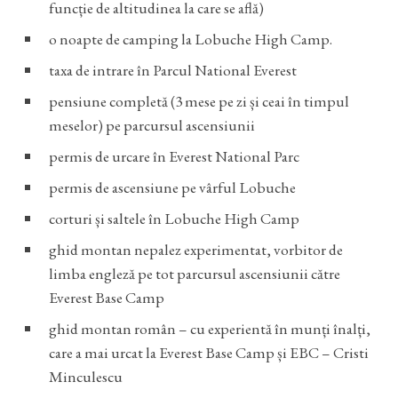
funcție de altitudinea la care se află)
o noapte de camping la Lobuche High Camp.
taxa de intrare în Parcul National Everest
pensiune completă (3 mese pe zi și ceai în timpul
meselor) pe parcursul ascensiunii
permis de urcare în Everest National Parc
permis de ascensiune pe vârful Lobuche
corturi și saltele în Lobuche High Camp
ghid montan nepalez experimentat, vorbitor de
limba engleză pe tot parcursul ascensiunii către
Everest Base Camp
ghid montan român – cu experientă în munți înalți,
care a mai urcat la Everest Base Camp și EBC – Cristi
Minculescu