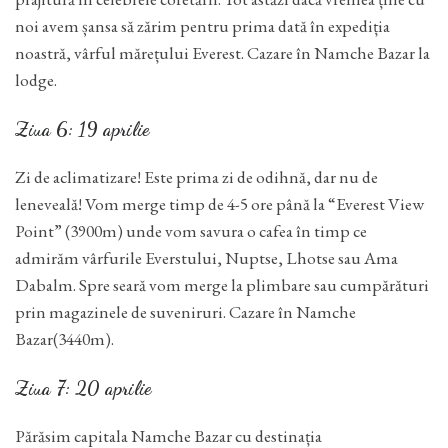
noi avem șansa să zărim pentru prima dată în expediția
noastră, vârful mărețului Everest. Cazare în Namche Bazar la
lodge.
Ziua 6: 19 aprilie
Zi de aclimatizare! Este prima zi de odihnă, dar nu de
leneveală! Vom merge timp de 4-5 ore până la “Everest View
Point” (3900m) unde vom savura o cafea în timp ce
admirăm vârfurile Everstului, Nuptse, Lhotse sau Ama
Dabalm. Spre seară vom merge la plimbare sau cumpărături
prin magazinele de suveniruri. Cazare în Namche
Bazar(3440m).
Ziua 7: 20 aprilie
Părăsim capitala Namche Bazar cu destinația