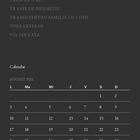
TRASEE DE DRUMETIE
TRASEU PENTRU FAMILIE CU COPII
TURE EXTERNE
VIA FERRATA
Calendar
AUGUST 2026
L
Ma
Mi
J
V
S
D
1
2
3
4
5
6
7
8
9
10
11
12
13
14
15
16
17
18
19
20
21
22
23