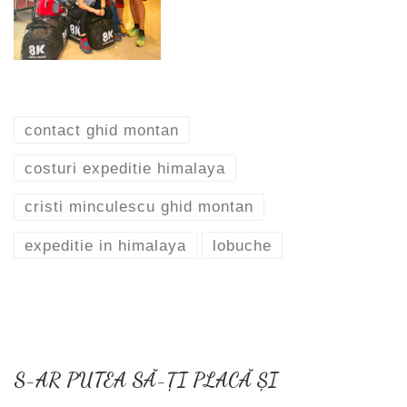
contact ghid montan
costuri expeditie himalaya
cristi minculescu ghid montan
expeditie in himalaya
lobuche
S-AR PUTEA SĂ-ȚI PLACĂ ȘI