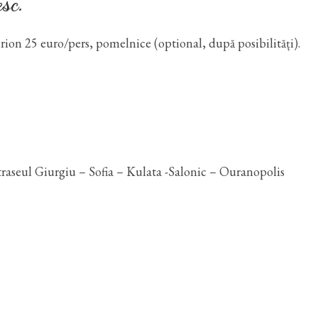
sc.
rion 25 euro/pers, pomelnice (optional, după posibilități).
 traseul Giurgiu – Sofia – Kulata -Salonic – Ouranopolis