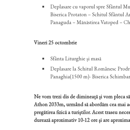
Deplasare cu vaporul spre Sfântul Mu
Biserica Protaton – Schitul Sfântul A
Panaguda – Mănăstirea Vatoped – Chil
Vineri 25 octombrie
Sfânta Liturghie și masă
Deplasare la Schitul Românesc Prodr
Panaghia(1500 m)- Biserica Schimbare
Ne vom trezi dis de dimineață și vom pleca 
Athon 2033m, urmând să abordăm cea mai adecv
pregătirea fizică a turiștilor. Acest traseu nec
durează aproximativ 10-12 ore și are aproxima