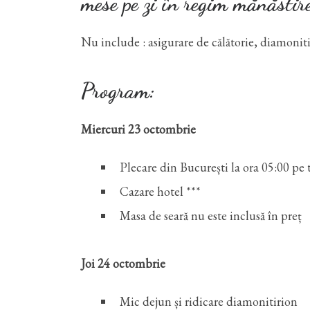
mese pe zi în regim mănăstire
Nu include : asigurare de călătorie, diamoniti
Program:
Miercuri 23 octombrie
Plecare din București la ora 05:00 pe
Cazare hotel ***
Masa de seară nu este inclusă în preț
Joi 24 octombrie
Mic dejun și ridicare diamonitirion