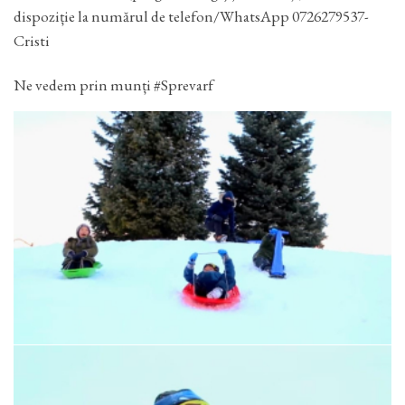
dispoziție la numărul de telefon/WhatsApp 0726279537-
Cristi
Ne vedem prin munți #Sprevarf