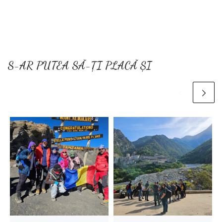
S-AR PUTEA SĂ-ȚI PLACĂ ȘI