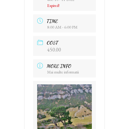
Expired!
TIME
8:00 AM - 6:00 PM
COST
450.00
MORE INFO
Mai multe informatii