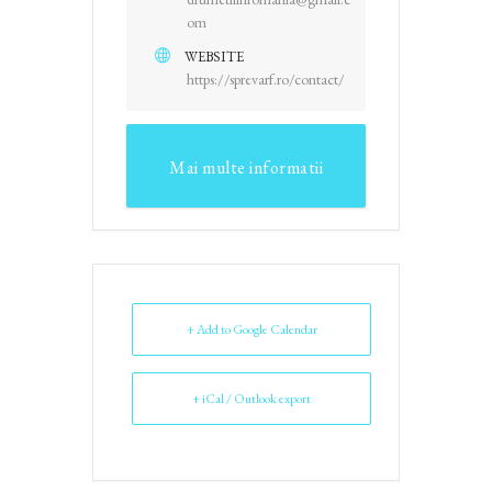
om
WEBSITE
https://sprevarf.ro/contact/
Mai multe informatii
+ Add to Google Calendar
+ iCal / Outlook export