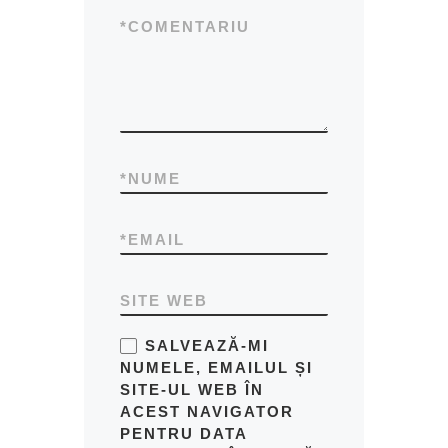
*
COMENTARIU
*
NUME
*
EMAIL
SITE WEB
SALVEAZĂ-MI
NUMELE, EMAILUL ȘI
SITE-UL WEB ÎN
ACEST NAVIGATOR
PENTRU DATA