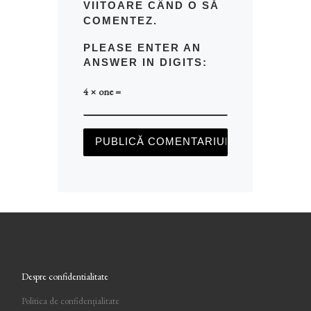
VIITOARE CÂND O SĂ
COMENTEZ.
PLEASE ENTER AN
ANSWER IN DIGITS:
4 × one =
Despre confidentialitate
Politica de confidențialitate