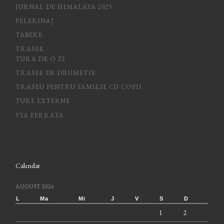
JURNAL DE HIMALAYA 2025
PELERINAJ
TABERE
TRASEE
TURA DE O ZI
TRASEE DE DRUMETIE
TRASEU PENTRU FAMILIE CU COPII
TURE EXTERNE
VIA FERRATA
Calendar
AUGUST 2026
L
Ma
Mi
J
V
S
D
1
2