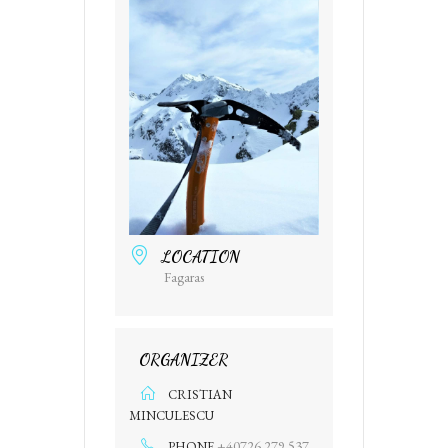
LOCATION
Fagaras
ORGANIZER
CRISTIAN
MINCULESCU
+40726 279 537
PHONE