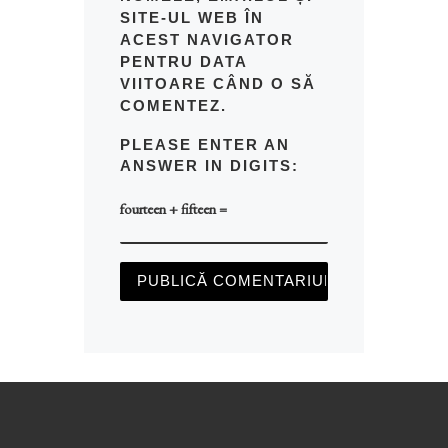
SITE-UL WEB ÎN
ACEST NAVIGATOR
PENTRU DATA
VIITOARE CÂND O SĂ
COMENTEZ.
PLEASE ENTER AN
ANSWER IN DIGITS:
fourteen + fifteen =