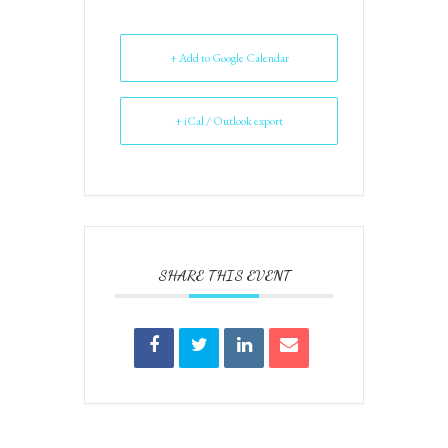
+ Add to Google Calendar
+ iCal / Outlook export
SHARE THIS EVENT