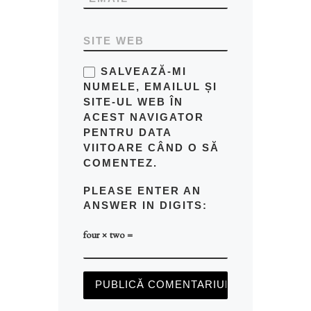
SITE WEB
SALVEAZĂ-MI
NUMELE, EMAILUL ȘI
SITE-UL WEB ÎN
ACEST NAVIGATOR
PENTRU DATA
VIITOARE CÂND O SĂ
COMENTEZ.
PLEASE ENTER AN
ANSWER IN DIGITS:
four × two =