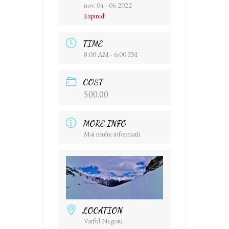
nov. 04 - 06 2022
Expired!
TIME
8:00 AM - 6:00 PM
COST
500.00
MORE INFO
Mai multe informatii
LOCATION
Varful Negoiu