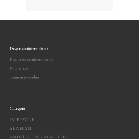
Despre confidentialitate
Politica de confidențialitate
Parteneriate
Termeni și condiții
Categorii
#SPREVARF
ALPINISM
AMINTIRI DE CALATORIE