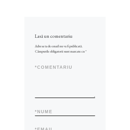
Lasă un comentariu
Adresa ta de email nu va fi publicată.
Câmpurile obligatorii sunt marcate cu
*
*
COMENTARIU
*
NUME
*
EMAIL