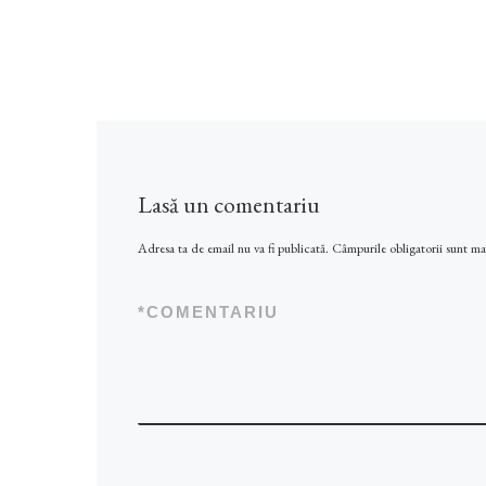
Lasă un comentariu
Adresa ta de email nu va fi publicată.
Câmpurile obligatorii sunt m
*
COMENTARIU