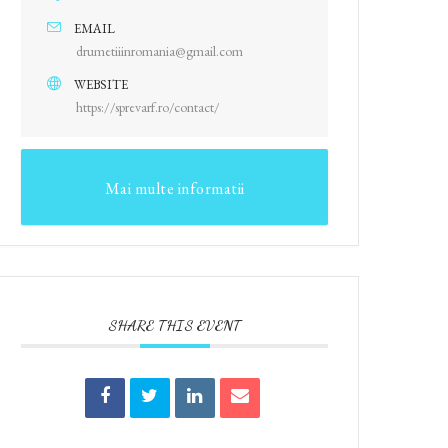
EMAIL
drumetiiinromania@gmail.com
WEBSITE
https://sprevarf.ro/contact/
Mai multe informatii
SHARE THIS EVENT