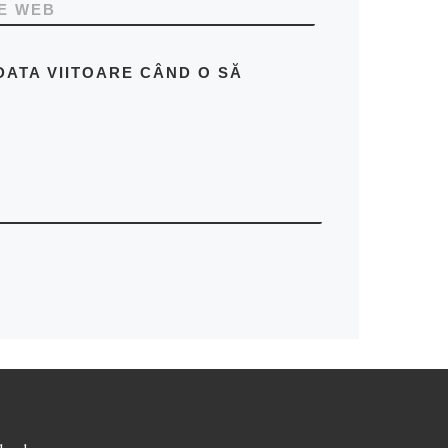
TE WEB
DATA VIITOARE CÂND O SĂ