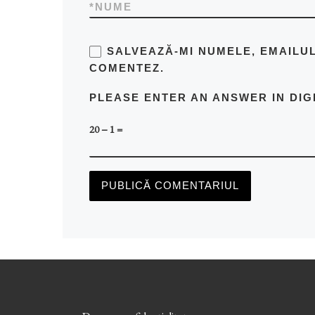
*
NUME
SALVEAZĂ-MI NUMELE, EMAILUL
COMENTEZ.
PLEASE ENTER AN ANSWER IN DIG
20 − 1 =