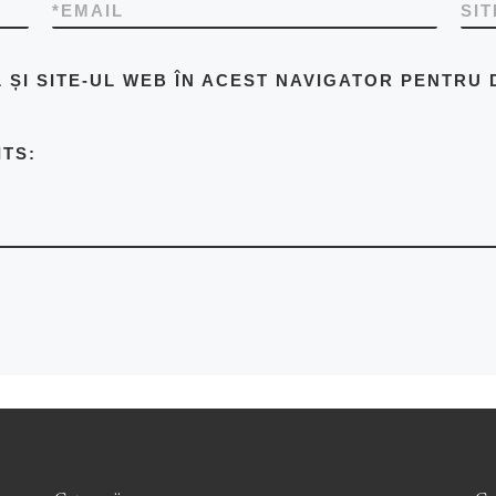
*
EMAIL
SI
 ȘI SITE-UL WEB ÎN ACEST NAVIGATOR PENTRU 
ITS: