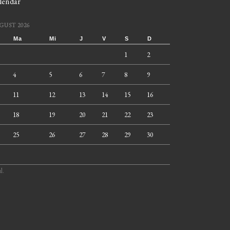
lendar
GUST 2026
Ma
Mi
J
V
S
D
1
2
4
5
6
7
8
9
11
12
13
14
15
16
18
19
20
21
22
23
25
26
27
28
29
30
l.