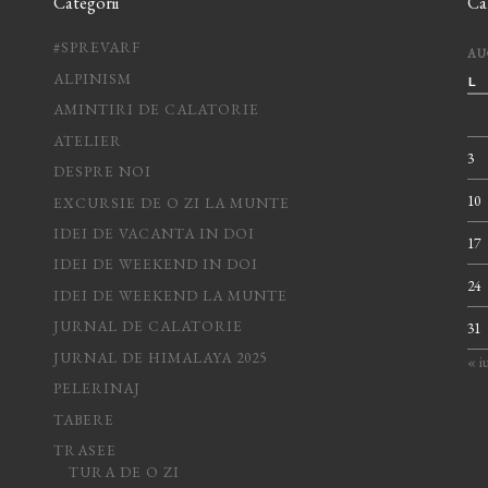
Categorii
Ca
#SPREVARF
AU
ALPINISM
L
AMINTIRI DE CALATORIE
ATELIER
3
DESPRE NOI
10
EXCURSIE DE O ZI LA MUNTE
IDEI DE VACANTA IN DOI
17
IDEI DE WEEKEND IN DOI
24
IDEI DE WEEKEND LA MUNTE
JURNAL DE CALATORIE
31
JURNAL DE HIMALAYA 2025
« iu
PELERINAJ
TABERE
TRASEE
TURA DE O ZI