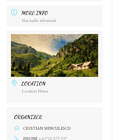
MORE INFO
Mai multe informatii
LOCATION
Location Name
ORGANIZER
CRISTIAN MINCULESCU
+40726 279 537
PHONE