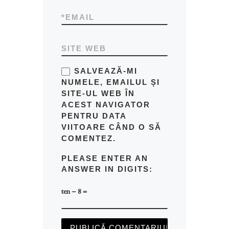
*
EMAIL
SITE WEB
SALVEAZĂ-MI
NUMELE, EMAILUL ȘI
SITE-UL WEB ÎN
ACEST NAVIGATOR
PENTRU DATA
VIITOARE CÂND O SĂ
COMENTEZ.
PLEASE ENTER AN
ANSWER IN DIGITS:
ten − 8 =