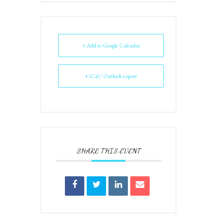
+ Add to Google Calendar
+ iCal / Outlook export
SHARE THIS EVENT