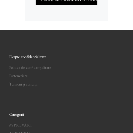
Despre confidentialitate
Politica de confidențialitate
Parteneriate
Termeni și condiții
Categorii
#SPREVARF