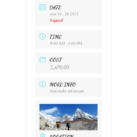
DATE
mai 10 - 28 2023
Expired!
TIME
8:00 AM - 6:00 PM
COST
2,490.00
MORE INFO
Mai multe informatii
LOCATION