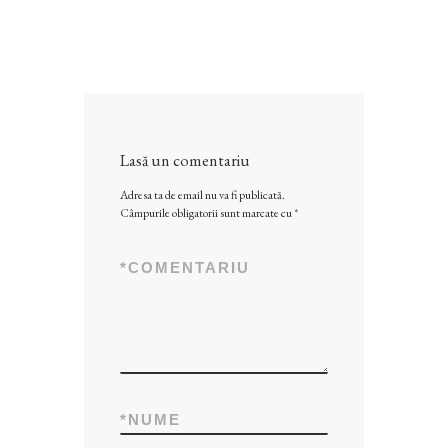
Lasă un comentariu
Adresa ta de email nu va fi publicată.
Câmpurile obligatorii sunt marcate cu
*
*
COMENTARIU
*
NUME