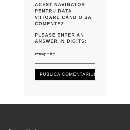
ACEST NAVIGATOR
PENTRU DATA
VIITOARE CÂND O SĂ
COMENTEZ.
PLEASE ENTER AN
ANSWER IN DIGITS:
twenty − 6 =