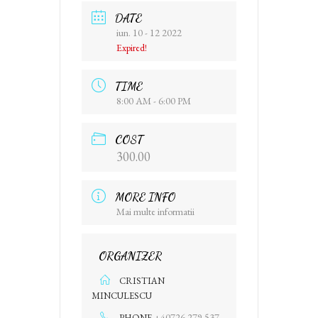
DATE
iun. 10 - 12 2022
Expired!
TIME
8:00 AM - 6:00 PM
COST
300.00
MORE INFO
Mai multe informatii
ORGANIZER
CRISTIAN
MINCULESCU
+40726 279 537
PHONE