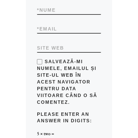
*
NUME
*
EMAIL
SITE WEB
SALVEAZĂ-MI
NUMELE, EMAILUL ȘI
SITE-UL WEB ÎN
ACEST NAVIGATOR
PENTRU DATA
VIITOARE CÂND O SĂ
COMENTEZ.
PLEASE ENTER AN
ANSWER IN DIGITS:
5 × two =