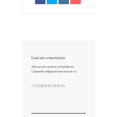
Lasă un comentariu
Adresa ta de email nu va fi publicată.
Câmpurile obligatorii sunt marcate cu
*
*
COMENTARIU