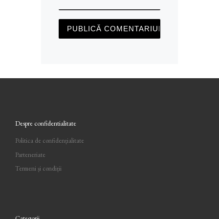
Despre confidentialitate
Politica de confidențialitate
Parteneriate
Termeni și condiții
Categorii