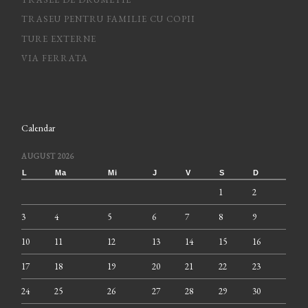
TRASEU PENTRU FAMILIE CU COPII
TURE EXTERNE
VIA FERRATA
Calendar
AUGUST 2026
L
Ma
Mi
J
V
S
D
1
2
3
4
5
6
7
8
9
10
11
12
13
14
15
16
17
18
19
20
21
22
23
24
25
26
27
28
29
30