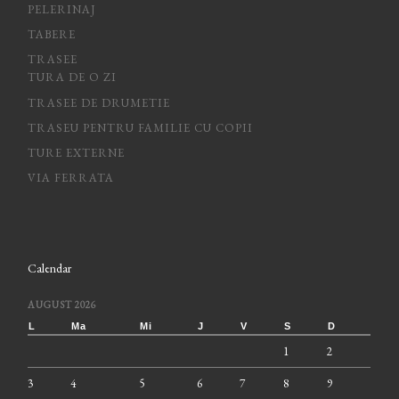
PELERINAJ
TABERE
TRASEE
TURA DE O ZI
TRASEE DE DRUMETIE
TRASEU PENTRU FAMILIE CU COPII
TURE EXTERNE
VIA FERRATA
Calendar
AUGUST 2026
L
Ma
Mi
J
V
S
D
1
2
3
4
5
6
7
8
9