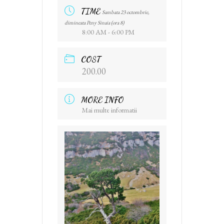
TIME
Sambata 23 octombrie,
dimineata Peny Sinaia (ora 8)
8:00 AM - 6:00 PM
COST
200.00
MORE INFO
Mai multe informatii