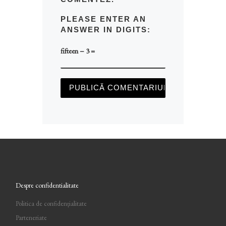
PLEASE ENTER AN
ANSWER IN DIGITS:
fifteen − 3 =
Despre confidentialitate
Politica de confidențialitate
Parteneriate