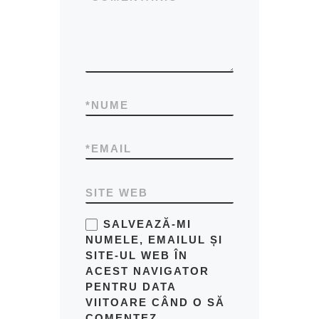
*
NUME
*
EMAIL
SITE WEB
SALVEAZĂ-MI
NUMELE, EMAILUL ȘI
SITE-UL WEB ÎN
ACEST NAVIGATOR
PENTRU DATA
VIITOARE CÂND O SĂ
COMENTEZ.