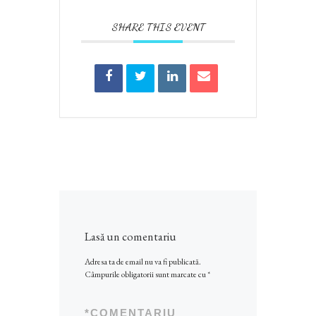
SHARE THIS EVENT
Lasă un comentariu
Adresa ta de email nu va fi publicată.
Câmpurile obligatorii sunt marcate cu
*
*
COMENTARIU