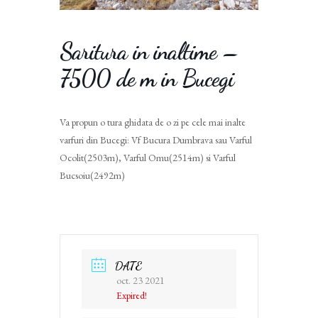
Saritura in inaltime –
7500 de m in Bucegi
Va propun o tura ghidata de o zi pe cele mai inalte
varfuri din Bucegi: Vf Bucura Dumbrava sau Varful
Ocolit(2503m), Varful Omu(2514m) si Varful
Bucsoiu(2492m)
DATE
oct. 23 2021
Expired!