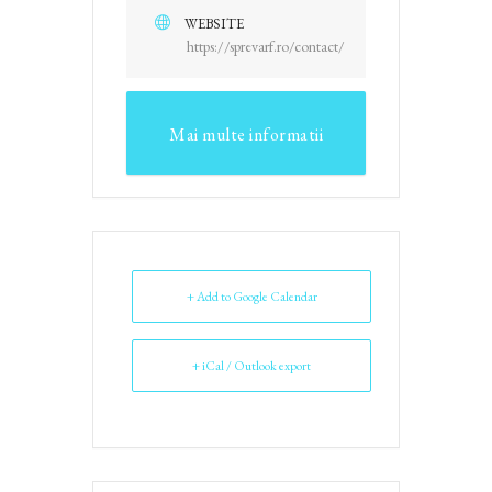
WEBSITE
https://sprevarf.ro/contact/
Mai multe informatii
+ Add to Google Calendar
+ iCal / Outlook export