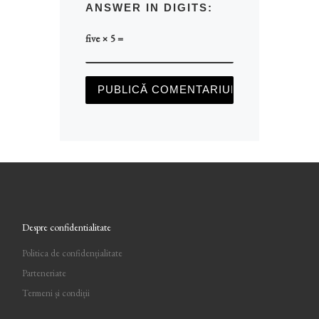
ANSWER IN DIGITS:
five × 5 =
Despre confidentialitate
Politica de confidențialitate
Parteneriate
Termeni și condiții