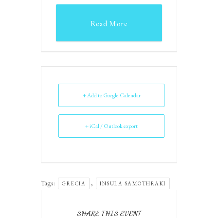
Read More
+ Add to Google Calendar
+ iCal / Outlook export
Tags:
,
GRECIA
INSULA SAMOTHRAKI
SHARE THIS EVENT