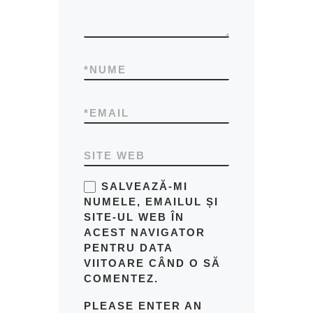
*
NUME
*
EMAIL
SITE WEB
SALVEAZĂ-MI
NUMELE, EMAILUL ȘI
SITE-UL WEB ÎN
ACEST NAVIGATOR
PENTRU DATA
VIITOARE CÂND O SĂ
COMENTEZ.
PLEASE ENTER AN