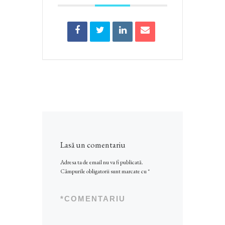
Lasă un comentariu
Adresa ta de email nu va fi publicată.
Câmpurile obligatorii sunt marcate cu
*
*
COMENTARIU