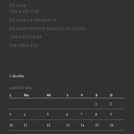
TRASEE
TURA DE O ZI
TRASEE DE DRUMETIE
TRASEU PENTRU FAMILIE CU COPII
TURE EXTERNE
VIA FERRATA
Calendar
AUGUST 2026
L
Ma
Mi
J
V
S
D
1
2
3
4
5
6
7
8
9
10
11
12
13
14
15
16